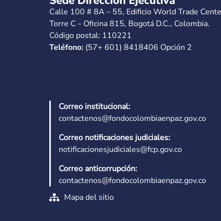
Sede Dirección Ejecutiva
Calle 100 # 8A – 55, Edificio World Trade Cente
Torre C - Oficina 815, Bogotá D.C., Colombia.
Código postal: 110221
Teléfono:
(57+ 601) 8418406 Opción 2
Correo institucional:
contactenos@fondocolombiaenpaz.gov.co
Correo notificaciones judiciales:
notificacionesjudiciales@fcp.gov.co
Correo anticorrupción:
contactenos@fondocolombiaenpaz.gov.co
Mapa del sitio