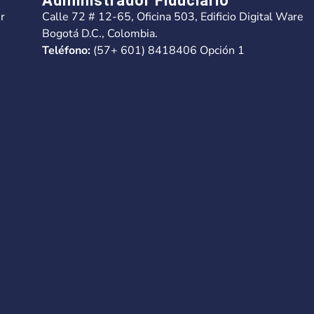
Administrador Fiduciario
r
Calle 72 # 12-65, Oficina 503, Edificio Digital Ware
Bogotá D.C., Colombia.
Teléfono:
(57+ 601) 8418406 Opción 1