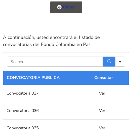
Volver
A continuación, usted encontrará el listado de
convocatorias del Fondo Colombia en Paz:
Sea
CONVOCATORIA PUBLICA
Consultar
Convocatoria 037
Ver
Convocatoria 036
Ver
Convocatoria 035
Ver