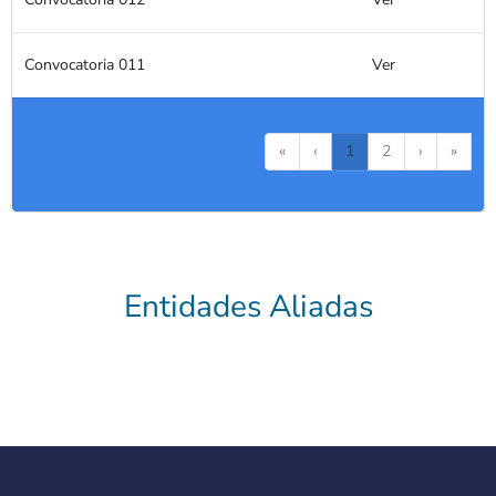
Convocatoria 011
Ver
«
‹
1
2
›
»
Entidades Aliadas