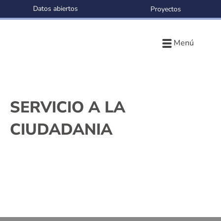
Datos abiertos
Proyectos
Menú
SERVICIO A LA
CIUDADANIA