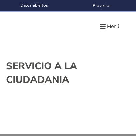
Datos abiertos
Proyectos
Menú
SERVICIO A LA
CIUDADANIA