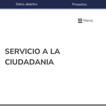
Datos abiertos
Proyectos
Menú
SERVICIO A LA
CIUDADANIA