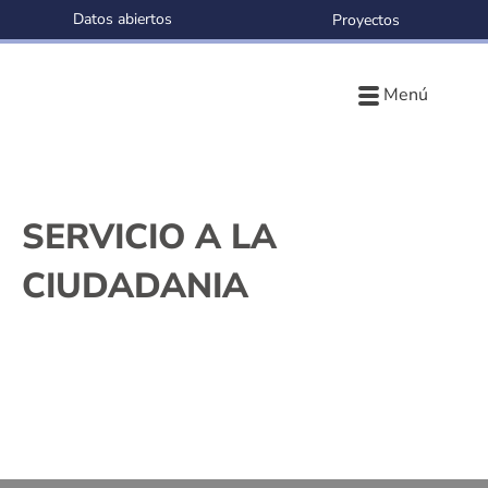
Datos abiertos
Proyectos
Menú
SERVICIO A LA
CIUDADANIA