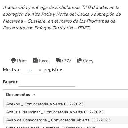
Adquisición y entrega de ambulancias TAB dotadas en la
subregión de Alto Patía y Norte del Cauca y subregión de
Macarena – Guaviare, en el marco de los Programas de
Desarrollo con Enfoque Territorial – PDET.
Print
Excel
CSV
Copy
Mostrar
registros
10
Buscar:
Documentos
Anexos _ Convocatoria Abierta 012-2023
Análisis Preliminar _ Convocatoria Abierta 012-2023
Aviso de Convocatoria _ Convocatoria Abierta 012-2023
Ficha técnica final Cumnitara, El Rosario y Leyva