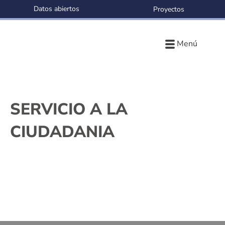
Datos abiertos
Proyectos
Menú
SERVICIO A LA
CIUDADANIA