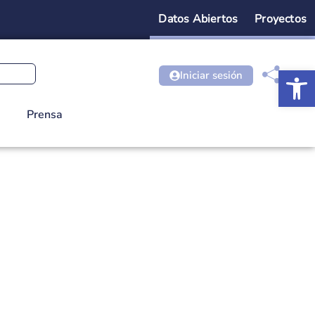
Datos Abiertos
Proyectos
Ab
Iniciar sesión
Prensa