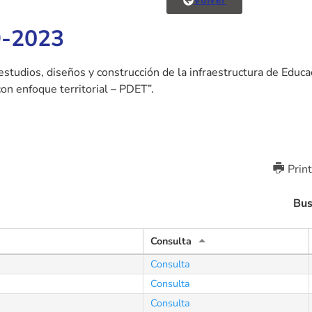
Volver
9-2023
os estudios, diseños y construcción de la infraestructura de Edu
on enfoque territorial – PDET”.
Print
Bus
Consulta
Consulta
Consulta
Consulta