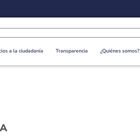
cios a la ciudadanía
Transparencia
¿Quiénes somos?
IA