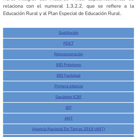
relaciona con el numeral 1.3.2.2. que se refiere a la
Educación Rural y al Plan Especial de Educación Rural.
Sustitución
PDET
Reincorporación
BID Préstamo
BID Facilidad
Primera infancia
Sacúdete ICBF
JEP
ANT
Agencia Nacional De Tierras 2019 (ANT)