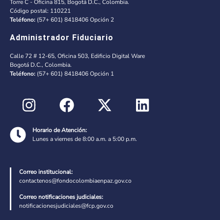
Torre C - Oficina 815, Bogotá D.C., Colombia.
Código postal: 110221
Teléfono:
(57+ 601) 8418406 Opción 2
Administrador Fiduciario
Calle 72 # 12-65, Oficina 503, Edificio Digital Ware
Bogotá D.C., Colombia.
Teléfono:
(57+ 601) 8418406 Opción 1
Horario de Atención:
Lunes a viernes de 8:00 a.m. a 5:00 p.m.
Correo institucional:
contactenos@fondocolombiaenpaz.gov.co
Correo notificaciones judiciales:
notificacionesjudiciales@fcp.gov.co