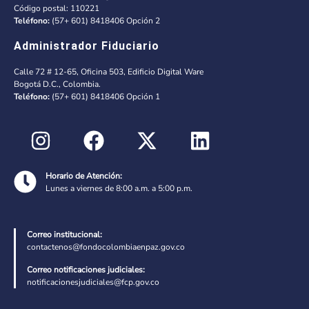
Código postal: 110221
Teléfono:
(57+ 601) 8418406 Opción 2
Administrador Fiduciario
Calle 72 # 12-65, Oficina 503, Edificio Digital Ware
Bogotá D.C., Colombia.
Teléfono:
(57+ 601) 8418406 Opción 1
Horario de Atención:
Lunes a viernes de 8:00 a.m. a 5:00 p.m.
Correo institucional:
contactenos@fondocolombiaenpaz.gov.co
Correo notificaciones judiciales:
notificacionesjudiciales@fcp.gov.co