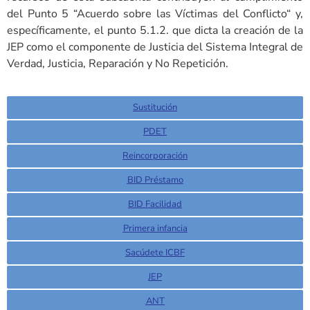
del Punto 5 “Acuerdo sobre las Víctimas del Conflicto“ y,
específicamente, el punto 5.1.2. que dicta la creación de la
JEP como el componente de Justicia del Sistema Integral de
Verdad, Justicia, Reparación y No Repetición.
Sustitución
PDET
Reincorporación
BID Préstamo
BID Facilidad
Primera infancia
Sacúdete ICBF
JEP
ANT