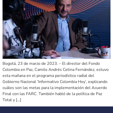
Bogotá, 23 de marzo de 2023. – El director del Fondo
Colombia en Paz, Camilo Andrés Cetina Fernández, estuvo
esta mañana en el programa periodístico radial del
Gobierno Nacional ‘Informativo Colombia Hoy’, explicando
cuáles son las metas para la implementación del Acuerdo
Final con las FARC. También habló de la política de Paz
Total y […]