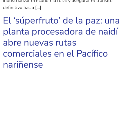
industrializar la economía rural y asegurar el tránsito
definitivo hacia […]
El ‘súperfruto’ de la paz: una
planta procesadora de naidí
abre nuevas rutas
comerciales en el Pacífico
nariñense