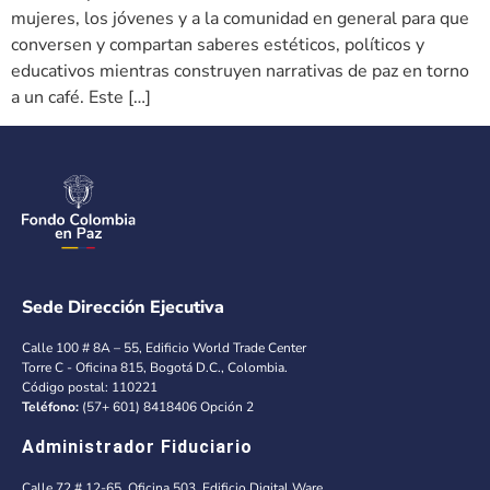
mujeres, los jóvenes y a la comunidad en general para que
conversen y compartan saberes estéticos, políticos y
educativos mientras construyen narrativas de paz en torno
a un café. Este […]
Sede Dirección Ejecutiva
Calle 100 # 8A – 55, Edificio World Trade Center
Torre C - Oficina 815, Bogotá D.C., Colombia.
Código postal: 110221
Teléfono:
(57+ 601) 8418406 Opción 2
Administrador Fiduciario
Calle 72 # 12-65, Oficina 503, Edificio Digital Ware