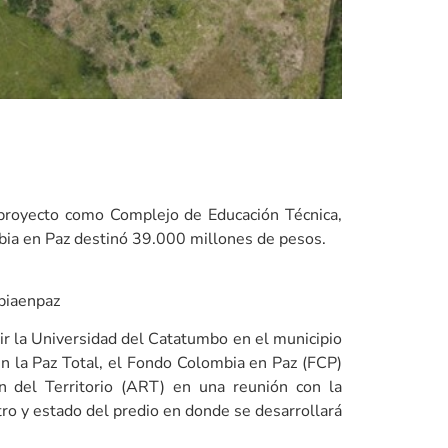
l proyecto como Complejo de Educación Técnica,
bia en Paz destinó 39.000 millones de pesos.
biaenpaz
r la Universidad del Catatumbo en el municipio
en la Paz Total, el Fondo Colombia en Paz (FCP)
n del Territorio (ART) en una reunión con la
ro y estado del predio en donde se desarrollará