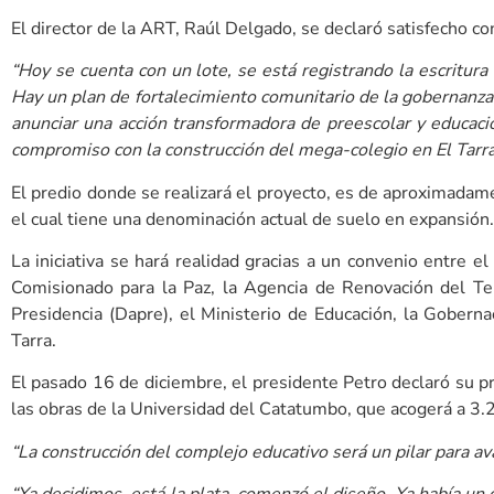
El director de la ART, Raúl Delgado, se declaró satisfecho co
“Hoy se cuenta con un lote, se está registrando la escritura
Hay un plan de fortalecimiento comunitario de la gobernanza 
anunciar una acción transformadora de preescolar y educación
compromiso con la construcción del mega-colegio en El Tarr
El predio donde se realizará el proyecto, es de aproximada
el cual tiene una denominación actual de suelo en expansión.
La iniciativa se hará realidad gracias a un convenio entre e
Comisionado para la Paz, la Agencia de Renovación del Ter
Presidencia (Dapre), el Ministerio de Educación, la Gobern
Tarra.
El pasado 16 de diciembre, el presidente Petro declaró su p
las obras de la Universidad del Catatumbo, que acogerá a 3.2
“La construcción del complejo educativo será un pilar para av