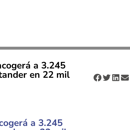
acogerá a 3.245
tander en 22 mil
cogerá a 3.245