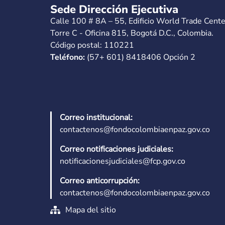
Sede Dirección Ejecutiva
Calle 100 # 8A – 55, Edificio World Trade Cente
Torre C - Oficina 815, Bogotá D.C., Colombia.
Código postal: 110221
Teléfono:
(57+ 601) 8418406 Opción 2
Correo institucional:
contactenos@fondocolombiaenpaz.gov.co
Correo notificaciones judiciales:
notificacionesjudiciales@fcp.gov.co
Correo anticorrupción:
contactenos@fondocolombiaenpaz.gov.co
Mapa del sitio