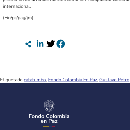
internacional.
(Fin/pc/pag/jm)
Etiquetado
catatumbo
,
Fondo Colombia En Paz
,
Gustavo Petro