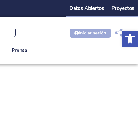
Datos Abiertos
Proyectos
Ab
Iniciar sesión
Prensa