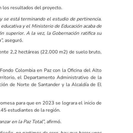
n los resultados del proyecto.
 y se está terminando el estudio de pertinencia.
educativa y el Ministerio de Educación acaba de
 superior. A la vez, la Gobernación ratifica su
a”
, aseguró.
mente 2,2 hectáreas (22.000 m2) de suelo bruto,
l Fondo Colombia en Paz con la Oficina del Alto
ritorio, el Departamento Administrativo de la
ación de Norte de Santander y la Alcaldía de El
romesa para que en 2023 se lograra el inicio de
45 estudiantes de la región.
anzar en la Paz Total”
, afirmó.