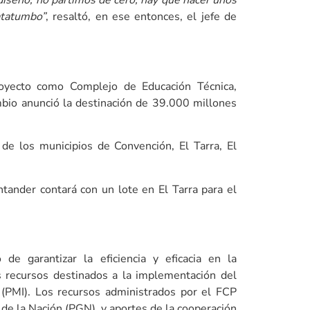
 diseño, no partimos de cero, hay que hacer unos
atatumbo”
, resaltó, en ese entonces, el jefe de
proyecto como Complejo de Educación Técnica,
bio anunció la destinación de 39.000 millones
 de los municipios de Convención, El Tarra, El
ander contará con un lote en El Tarra para el
e garantizar la eficiencia y eficacia en la
los recursos destinados a la implementación del
(PMI). Los recursos administrados por el FCP
de la Nación (PGN), y aportes de la cooperación