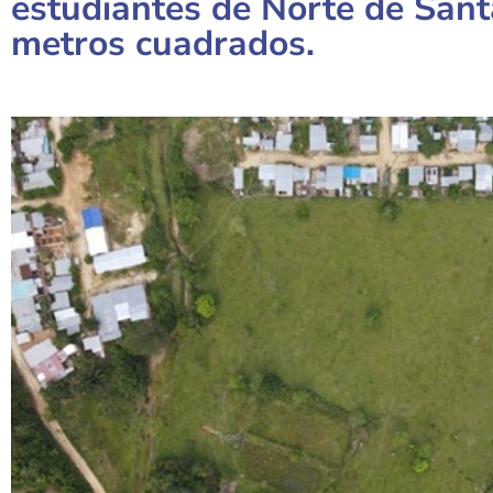
estudiantes de Norte de Sant
metros cuadrados.