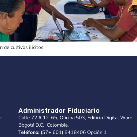
 de cultivos ilicitos
Administrador Fiduciario
r
Calle 72 # 12-65, Oficina 503, Edificio Digital Ware
Bogotá D.C., Colombia.
Teléfono:
(57+ 601) 8418406 Opción 1