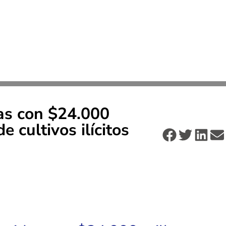
das con $24.000
e cultivos ilícitos