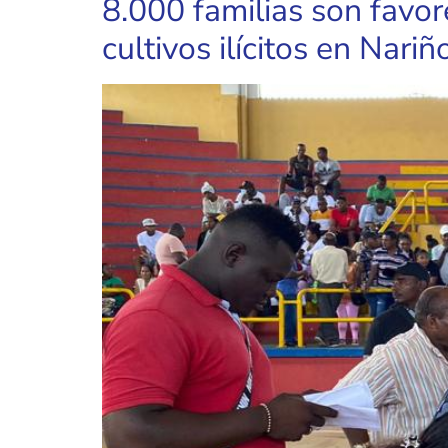
8.000 familias son favor
cultivos ilícitos en Nariñ