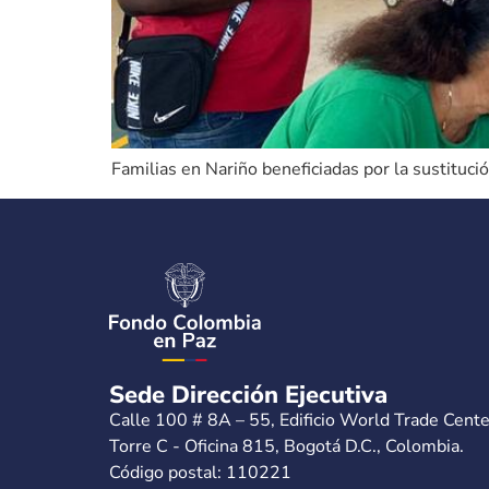
Familias en Nariño beneficiadas por la sustitución
Sede Dirección Ejecutiva
Calle 100 # 8A – 55, Edificio World Trade Cente
Torre C - Oficina 815, Bogotá D.C., Colombia.
Código postal: 110221