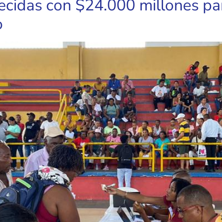
ecidas con $24.000 millones par
o