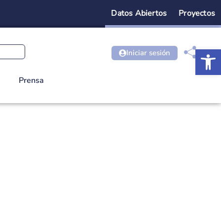
Datos Abiertos
Proyectos
Ab
Iniciar sesión
Prensa