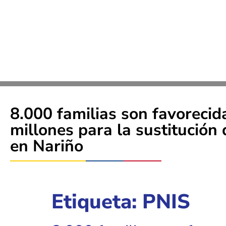
8.000 familias son favoreci
millones para la sustitución d
en Nariño
Etiqueta:
PNIS