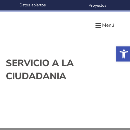
Datos abiertos
Proyectos
Menú
Ab
SERVICIO A LA
CIUDADANIA