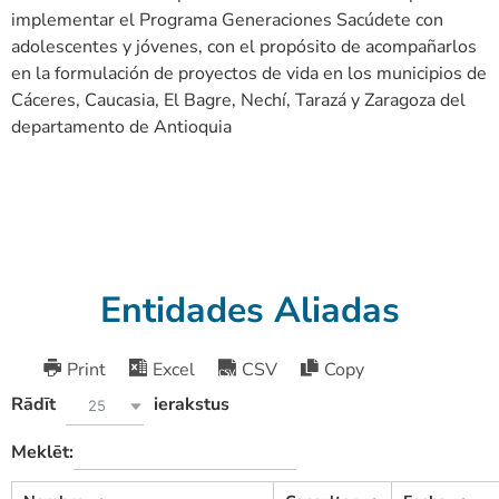
implementar el Programa Generaciones Sacúdete con
adolescentes y jóvenes, con el propósito de acompañarlos
en la formulación de proyectos de vida en los municipios de
Cáceres, Caucasia, El Bagre, Nechí, Tarazá y Zaragoza del
departamento de Antioquia
Entidades Aliadas
Print
Excel
CSV
Copy
Rādīt
ierakstus
25
Meklēt: