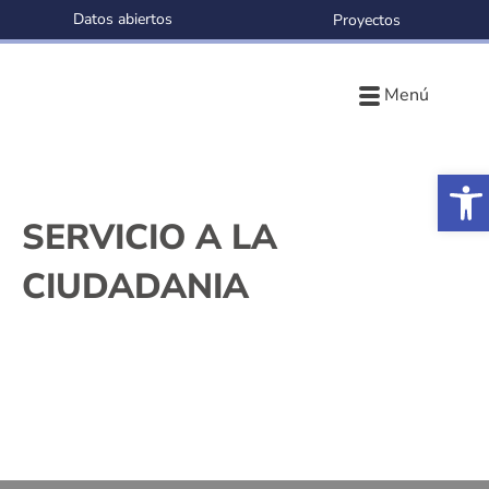
Datos abiertos
Proyectos
Menú
Ab
SERVICIO A LA
CIUDADANIA