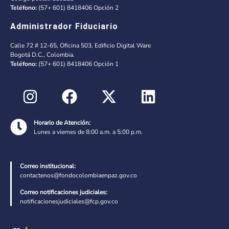
Teléfono:
(57+ 601) 8418406 Opción 2
Administrador Fiduciario
Calle 72 # 12-65, Oficina 503, Edificio Digital Ware
Bogotá D.C., Colombia.
Teléfono:
(57+ 601) 8418406 Opción 1
Horario de Atención:
Lunes a viernes de 8:00 a.m. a 5:00 p.m.
Correo institucional:
contactenos@fondocolombiaenpaz.gov.co
Correo notificaciones judiciales:
notificacionesjudiciales@fcp.gov.co