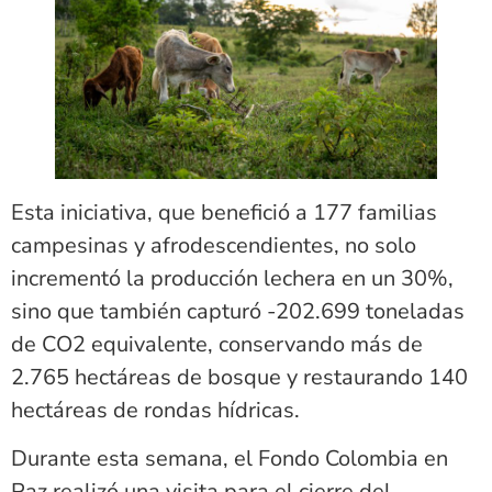
Esta iniciativa, que benefició a 177 familias
campesinas y afrodescendientes, no solo
incrementó la producción lechera en un 30%,
sino que también capturó -202.699 toneladas
de CO2 equivalente, conservando más de
2.765 hectáreas de bosque y restaurando 140
hectáreas de rondas hídricas.
Durante esta semana, el Fondo Colombia en
Paz realizó una visita para el cierre del