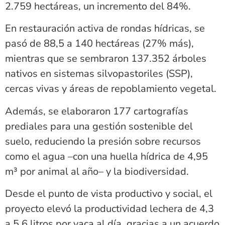
2.759 hectáreas, un incremento del 84%.
En restauración activa de rondas hídricas, se
pasó de 88,5 a 140 hectáreas (27% más),
mientras que se sembraron 137.352 árboles
nativos en sistemas silvopastoriles (SSP),
cercas vivas y áreas de repoblamiento vegetal.
Además, se elaboraron 177 cartografías
prediales para una gestión sostenible del
suelo, reduciendo la presión sobre recursos
como el agua –con una huella hídrica de 4,95
m³ por animal al año– y la biodiversidad.
Desde el punto de vista productivo y social, el
proyecto elevó la productividad lechera de 4,3
a 5,6 litros por vaca al día, gracias a un acuerdo