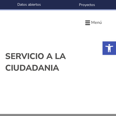
Datos abiertos
Proyectos
Menú
Ab
SERVICIO A LA
CIUDADANIA