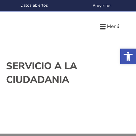
Datos abiertos
Proyectos
Menú
Ab
SERVICIO A LA
CIUDADANIA