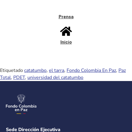
Prensa
Inicio
Etiquetado
catatumbo
,
el tarra
,
Fondo Colombia En Paz
,
Paz
Total
,
PDET
,
universidad del catatumbo
Sede Dirección Ejecutiva