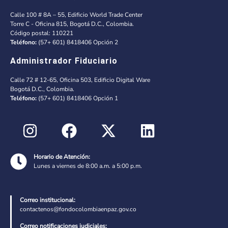
Calle 100 # 8A – 55, Edificio World Trade Center
Torre C - Oficina 815, Bogotá D.C., Colombia.
Código postal: 110221
Teléfono:
(57+ 601) 8418406 Opción 2
Administrador Fiduciario
Calle 72 # 12-65, Oficina 503, Edificio Digital Ware
Bogotá D.C., Colombia.
Teléfono:
(57+ 601) 8418406 Opción 1
Horario de Atención:
Lunes a viernes de 8:00 a.m. a 5:00 p.m.
Correo institucional:
contactenos@fondocolombiaenpaz.gov.co
Correo notificaciones judiciales: