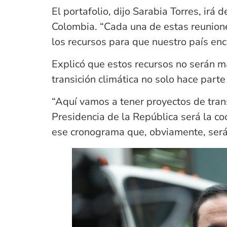
El portafolio, dijo Sarabia Torres, irá
Colombia. “Cada una de estas reunione
los recursos para que nuestro país encam
Explicó que estos recursos no serán ma
transición climática no solo hace parte
“Aquí vamos a tener proyectos de trans
Presidencia de la República será la c
ese cronograma que, obviamente, será 