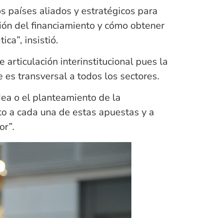
os países aliados y estratégicos para
ión del financiamiento y cómo obtener
ca”, insistió.
articulación interinstitucional pues la
e es transversal a todos los sectores.
dea o el planteamiento de la
to a cada una de estas apuestas y a
or”.