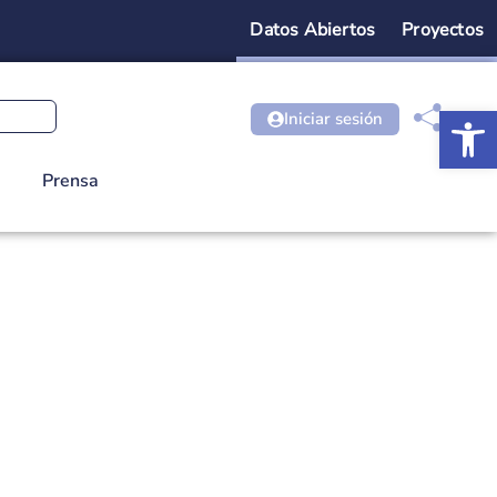
Datos Abiertos
Proyectos
Ab
Iniciar sesión
Prensa