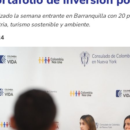
rtafolio de inversión p
alizado la semana entrante en Barranquilla con 20 
ria, turismo sostenible y ambiente.
24