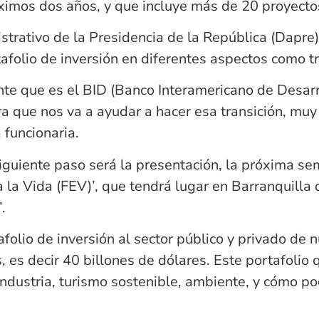
óximos dos años, y que incluye más de 20 proyecto
rativo de la Presidencia de la República (Dapre),
afolio de inversión en diferentes aspectos como tr
te que es el BID (Banco Interamericano de Desarr
ra que nos va a ayudar a hacer esa transición, muy
 funcionaria.
iguiente paso será la presentación, la próxima sem
 la Vida (FEV)’, que tendrá lugar en Barranquilla d
.
folio de inversión al sector público y privado de n
 es decir 40 billones de dólares. Este portafolio 
oindustria, turismo sostenible, ambiente, y cómo 