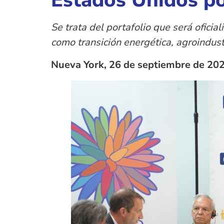
Estados Unidos po
Se trata del portafolio que será ofici
como transición energética, agroindust
Nueva York, 26 de septiembre de 20