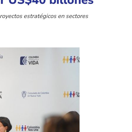
or US$40 billones
proyectos estratégicos en sectores