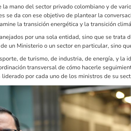
 de la mano del sector privado colombiano y de vari
s se da con ese objetivo de plantear la conversac
ine la transición energética y la transición climáti
nejados por una sola entidad, sino que se trata de 
 de un Ministerio o un sector en particular, sino qu
porte, de turismo, de industria, de energía, y la i
oordinación transversal de cómo hacerle seguimien
liderado por cada uno de los ministros de su sect