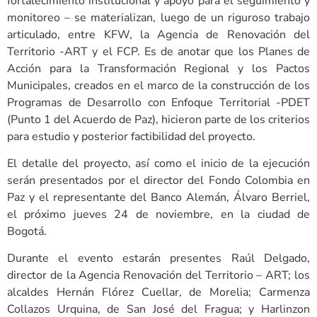
fortalecimiento institucional y apoyo para el seguimiento y
monitoreo – se materializan, luego de un riguroso trabajo
articulado, entre KFW, la Agencia de Renovación del
Territorio -ART y el FCP. Es de anotar que los Planes de
Acción para la Transformación Regional y los Pactos
Municipales, creados en el marco de la construcción de los
Programas de Desarrollo con Enfoque Territorial -PDET
(Punto 1 del Acuerdo de Paz), hicieron parte de los criterios
para estudio y posterior factibilidad del proyecto.
El detalle del proyecto, así como el inicio de la ejecución
serán presentados por el director del Fondo Colombia en
Paz y el representante del Banco Alemán, Álvaro Berriel,
el próximo jueves 24 de noviembre, en la ciudad de
Bogotá.
Durante el evento estarán presentes Raúl Delgado,
director de la Agencia Renovación del Territorio – ART; los
alcaldes Hernán Flórez Cuellar, de Morelia; Carmenza
Collazos Urquina, de San José del Fragua; y Harlinzon