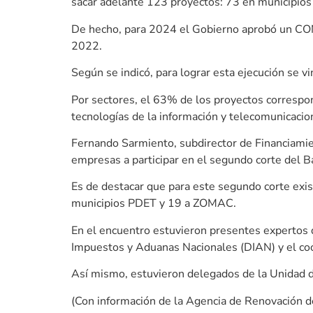
sacar adelante 123 proyectos: 73 en municipios
De hecho, para 2024 el Gobierno aprobó un CON
2022.
Según se indicó, para lograr esta ejecución se 
Por sectores, el 63% de los proyectos correspon
tecnologías de la información y telecomunicacion
Fernando Sarmiento, subdirector de Financiamien
empresas a participar en el segundo corte del 
Es de destacar que para este segundo corte exi
municipios PDET y 19 a ZOMAC.
En el encuentro estuvieron presentes expertos d
Impuestos y Aduanas Nacionales (DIAN) y el co
Así mismo, estuvieron delegados de la Unidad d
(Con información de la Agencia de Renovación d