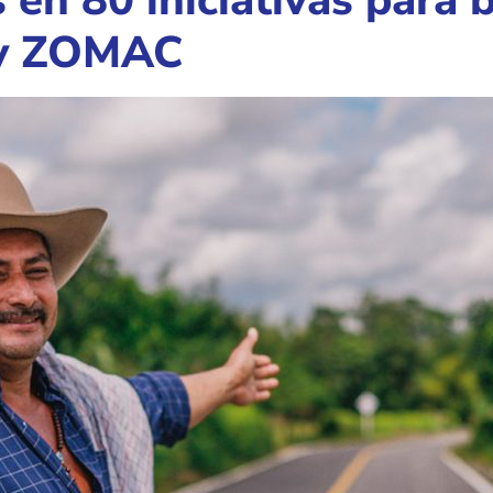
en 80 iniciativas para 
 y ZOMAC