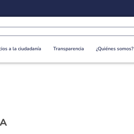
cios a la ciudadanía
Transparencia
¿Quiénes somos?
IA