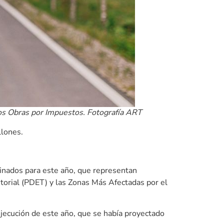
s Obras por Impuestos.​​ Fotografía ART
llones.
inados para este año, que representan
orial (PDET) y las Zonas Más Afectadas por el
jecución de este año, que se había proyectado