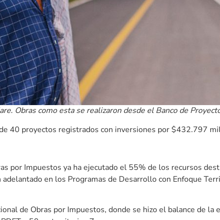
re. Obras como esta se realizaron desde el Banco de Proyecto
 de 40 proyectos registrados con inversiones por $432.797 mi
s por Impuestos ya ha ejecutado el 55% de los recursos dest
adelantado en los Programas de Desarrollo con Enfoque Territ
onal de Obras por Impuestos, donde se hizo el balance de la e