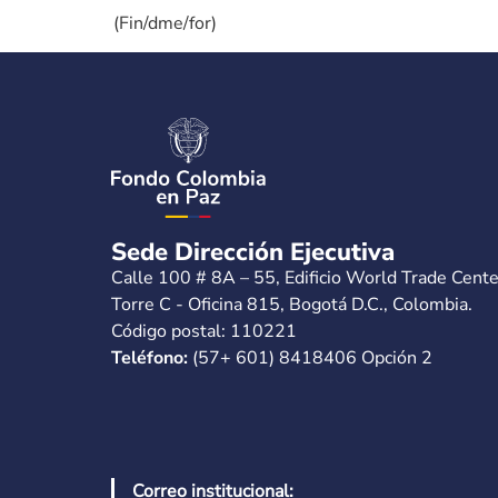
(Fin/dme/for)
Sede Dirección Ejecutiva
Calle 100 # 8A – 55, Edificio World Trade Cente
Torre C - Oficina 815, Bogotá D.C., Colombia.
Código postal: 110221
Teléfono:
(57+ 601) 8418406 Opción 2
Correo institucional: