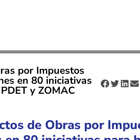
bras por Impuestos
es en 80 iniciativas
os PDET y ZOMAC
ctos de Obras por Impu