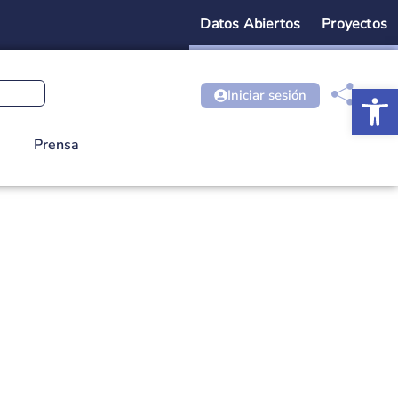
Datos Abiertos
Proyectos
Ab
Iniciar sesión
Prensa