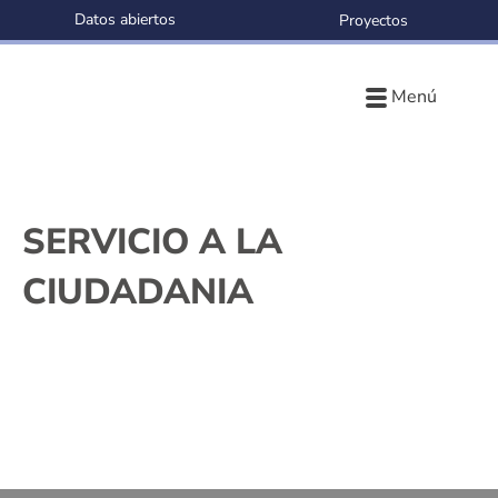
Datos abiertos
Proyectos
Menú
SERVICIO A LA
CIUDADANIA