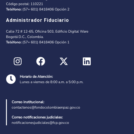
Código postal: 110221
Teléfono:
(57+ 601) 8418406 Opción 2
Administrador Fiduciario
Calle 72 # 12-65, Oficina 503, Edificio Digital Ware
Bogotá D.C., Colombia.
Teléfono:
(57+ 601) 8418406 Opción 1
Horario de Atención:
Lunes a viernes de 8:00 a.m. a 5:00 p.m.
Correo institucional:
contactenos@fondocolombiaenpaz.gov.co
Correo notificaciones judiciales:
notificacionesjudiciales@fcp.gov.co