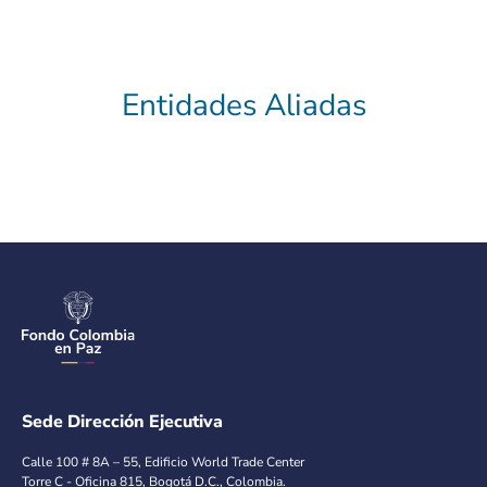
Entidades Aliadas
Sede Dirección Ejecutiva
Calle 100 # 8A – 55, Edificio World Trade Center
Torre C - Oficina 815, Bogotá D.C., Colombia.