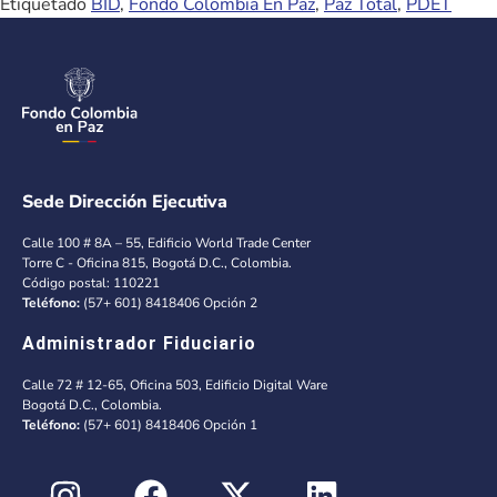
Etiquetado
BID
,
Fondo Colombia En Paz
,
Paz Total
,
PDET
Sede Dirección Ejecutiva
Calle 100 # 8A – 55, Edificio World Trade Center
Torre C - Oficina 815, Bogotá D.C., Colombia.
Código postal: 110221
Teléfono:
(57+ 601) 8418406 Opción 2
Administrador Fiduciario
Calle 72 # 12-65, Oficina 503, Edificio Digital Ware
Bogotá D.C., Colombia.
Teléfono:
(57+ 601) 8418406 Opción 1