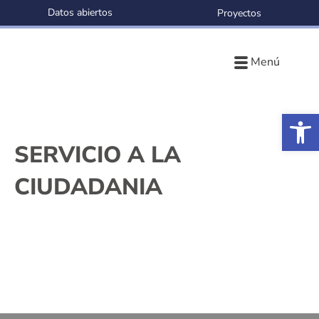
Datos abiertos
Proyectos
Menú
Ab
SERVICIO A LA
CIUDADANIA