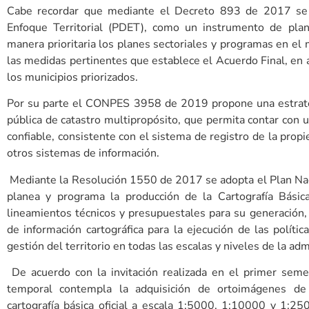
Cabe recordar que mediante el Decreto 893 de 2017 se 
Enfoque Territorial (PDET), como un instrumento de plan
manera prioritaria los planes sectoriales y programas en el 
las medidas pertinentes que establece el Acuerdo Final, en ar
los municipios priorizados.
Por su parte el CONPES 3958 de 2019 propone una estrateg
pública de catastro multipropósito, que permita contar con u
confiable, consistente con el sistema de registro de la prop
otros sistemas de información.
Mediante la Resolución 1550 de 2017 se adopta el Plan Nacio
planea y programa la producción de la Cartografía Básic
lineamientos técnicos y presupuestales para su generación,
de información cartográfica para la ejecución de las polític
gestión del territorio en todas las escalas y niveles de la ad
De acuerdo con la invitación realizada en el primer semes
temporal contempla la adquisición de ortoimágenes de 
cartografía básica oficial a escala 1:5000, 1:10000 y 1:2