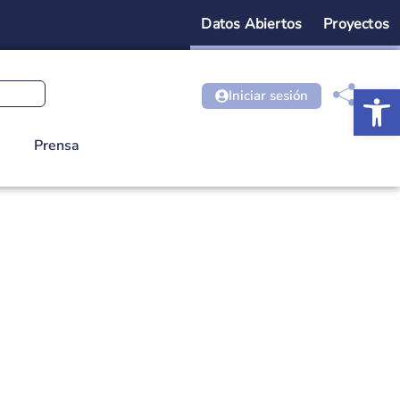
Datos Abiertos
Proyectos
Ab
Iniciar sesión
Prensa