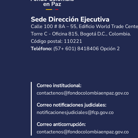
Sede Dirección Ejecutiva
Calle 100 # 8A – 55, Edificio World Trade Cente
Torre C - Oficina 815, Bogotá D.C., Colombia.
Código postal: 110221
Teléfono:
(57+ 601) 8418406 Opción 2
Correo institucional:
contactenos@fondocolombiaenpaz.gov.co
Correo notificaciones judiciales:
notificacionesjudiciales@fcp.gov.co
Correo anticorrupción:
contactenos@fondocolombiaenpaz.gov.co