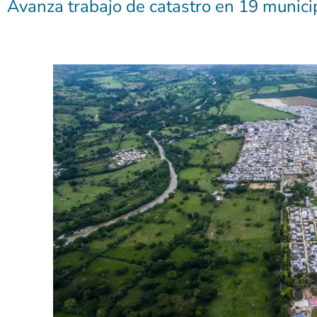
Avanza trabajo de catastro en 19 munici