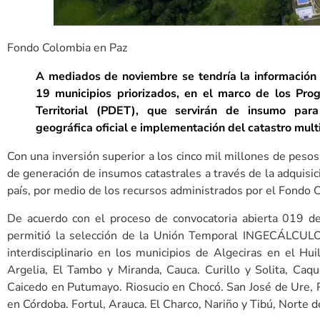
Fondo Colombia en Paz
A mediados de noviembre se tendría la información 
19 municipios priorizados, en el marco de los Pr
Territorial (PDET), que servirán de insumo para
geográfica oficial e implementación del catastro mult
Con una inversión superior a los cinco mil millones de pesos
de generación de insumos catastrales a través de la adquisi
país, por medio de los recursos administrados por el Fondo
De acuerdo con el proceso de convocatoria abierta 019 d
permitió la selección de la Unión Temporal INGECÁLCULO 
interdisciplinario en los municipios de Algeciras en el Hui
Argelia, El Tambo y Miranda, Cauca. Curillo y Solita, Caqu
Caicedo en Putumayo. Riosucio en Chocó. San José de Ure, P
en Córdoba. Fortul, Arauca. El Charco, Nariño y Tibú, Norte