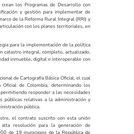
crean los Programas de Desarrollo con
ificación y gestión para implementar de
marco de la Reforma Rural Integral (RRI) y
ticulación con los planes territoriales, en
ia para la implementación de la política
n catastro integral, completo, actualizado,
iedad inmueble, digital e interoperable con
nal de Cartografía Básica Oficial, el cual
a Oficial de Colombia, determinando los
 permitiendo responder a las necesidades
as públicas relativas a la administración y
ministración pública.
tre, el contrato suscrito con esta unión
alta resolución para la generación de
5000 de 19 municipios de la República de