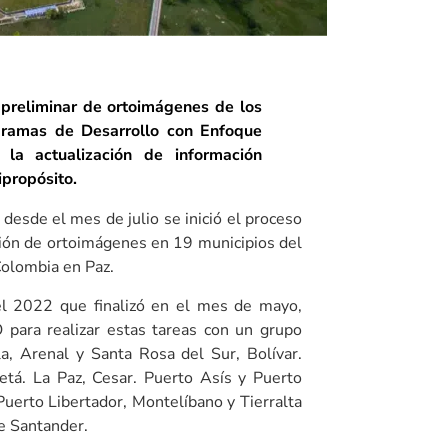
preliminar de ortoimágenes de los
ogramas de Desarrollo con Enfoque
 la actualización de información
ipropósito.
 desde el mes de julio se inició el proceso
ción de ortoimágenes en 19 municipios del
 Colombia en Paz.
el 2022 que finalizó en el mes de mayo,
para realizar estas tareas con un grupo
la, Arenal y Santa Rosa del Sur, Bolívar.
etá. La Paz, Cesar. Puerto Asís y Puerto
uerto Libertador, Montelíbano y Tierralta
 de Santander.