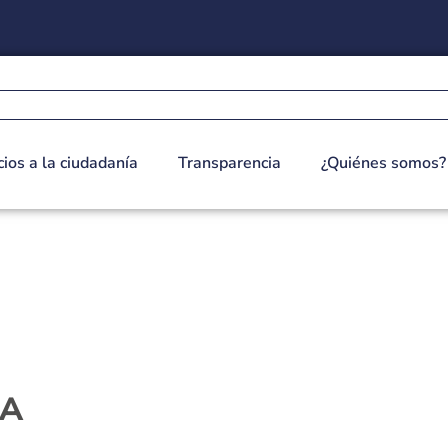
cios a la ciudadanía
Transparencia
¿Quiénes somos?
IA