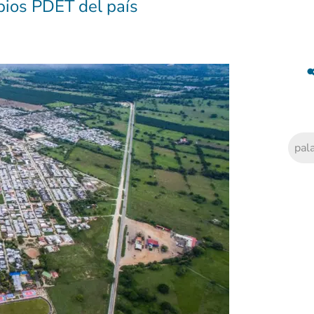
pios PDET del país