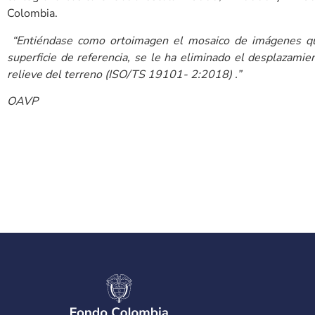
Colombia.
“Entiéndase como ortoimagen el mosaico de imágenes qu
superficie de referencia, se le ha eliminado el desplazamien
relieve del terreno (ISO/TS 19101- 2:2018) .”
OAVP