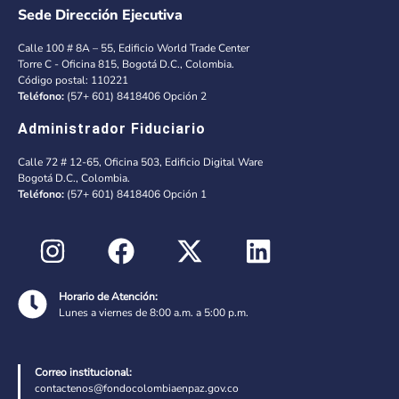
Sede Dirección Ejecutiva
Calle 100 # 8A – 55, Edificio World Trade Center
Torre C - Oficina 815, Bogotá D.C., Colombia.
Código postal: 110221
Teléfono:
(57+ 601) 8418406 Opción 2
Administrador Fiduciario
Calle 72 # 12-65, Oficina 503, Edificio Digital Ware
Bogotá D.C., Colombia.
Teléfono:
(57+ 601) 8418406 Opción 1
Horario de Atención:
Lunes a viernes de 8:00 a.m. a 5:00 p.m.
Correo institucional:
contactenos@fondocolombiaenpaz.gov.co