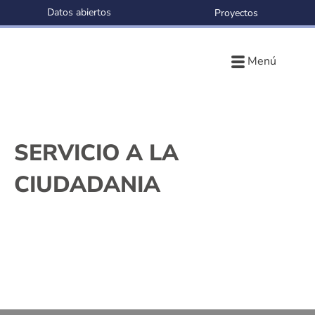
Datos abiertos
Proyectos
Menú
SERVICIO A LA
CIUDADANIA