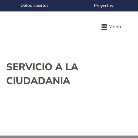
Datos abiertos
Proyectos
Menú
SERVICIO A LA
CIUDADANIA