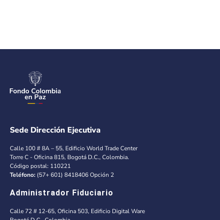
Sede Dirección Ejecutiva
Calle 100 # 8A – 55, Edificio World Trade Center
Torre C - Oficina 815, Bogotá D.C., Colombia.
Código postal: 110221
Teléfono:
(57+ 601) 8418406 Opción 2
Administrador Fiduciario
Calle 72 # 12-65, Oficina 503, Edificio Digital Ware
Bogotá D.C., Colombia.