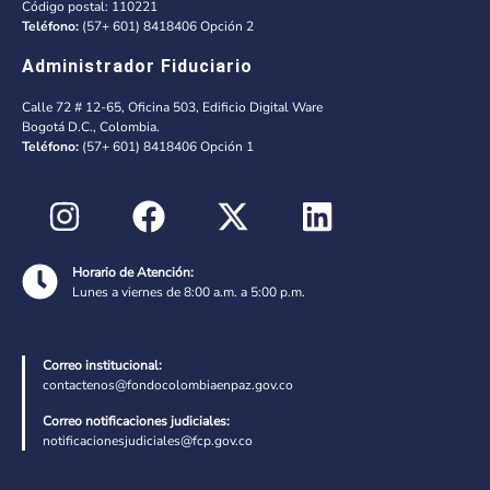
Código postal: 110221
Teléfono:
(57+ 601) 8418406 Opción 2
Administrador Fiduciario
Calle 72 # 12-65, Oficina 503, Edificio Digital Ware
Bogotá D.C., Colombia.
Teléfono:
(57+ 601) 8418406 Opción 1
Horario de Atención:
Lunes a viernes de 8:00 a.m. a 5:00 p.m.
Correo institucional:
contactenos@fondocolombiaenpaz.gov.co
Correo notificaciones judiciales:
notificacionesjudiciales@fcp.gov.co