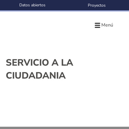
Datos abiertos
Proyectos
Menú
SERVICIO A LA
CIUDADANIA