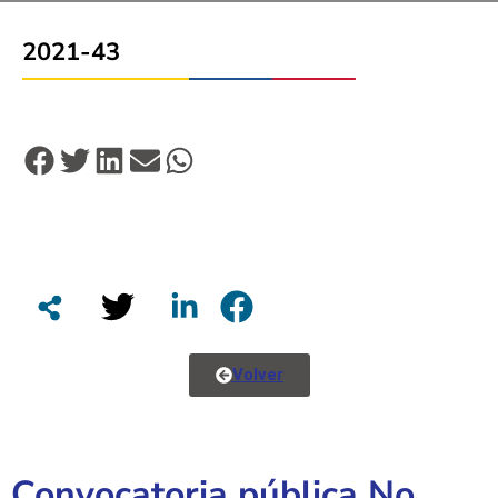
2021-43
Volver
Convocatoria pública No.