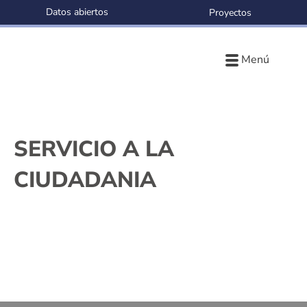
Datos abiertos
Proyectos
Menú
SERVICIO A LA
CIUDADANIA