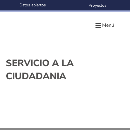
Datos abiertos
Proyectos
Menú
SERVICIO A LA
CIUDADANIA