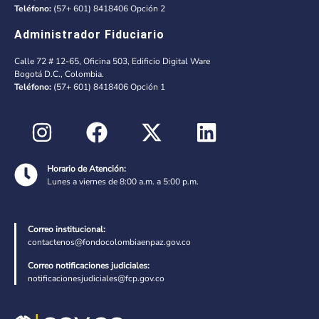
Teléfono:
(57+ 601) 8418406 Opción 2
Administrador Fiduciario
Calle 72 # 12-65, Oficina 503, Edificio Digital Ware
Bogotá D.C., Colombia.
Teléfono:
(57+ 601) 8418406 Opción 1
Horario de Atención:
Lunes a viernes de 8:00 a.m. a 5:00 p.m.
Correo institucional:
contactenos@fondocolombiaenpaz.gov.co
Correo notificaciones judiciales:
notificacionesjudiciales@fcp.gov.co