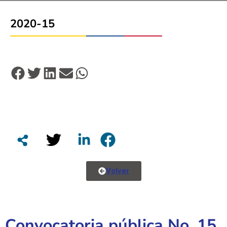
2020-15
Volver
Convocatoria pública No. 15