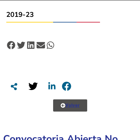
2019-23
Volver
Convocatoria Abierta No