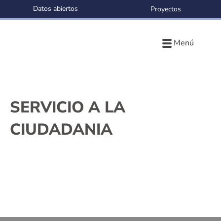
Datos abiertos
Proyectos
Menú
SERVICIO A LA
CIUDADANIA