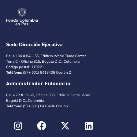
Sede Dirección Ejecutiva
Calle 100 # 8A – 55, Edificio World Trade Center
Torre C - Oficina 815, Bogotá D.C., Colombia.
Código postal: 110221
Teléfono:
(57+ 601) 8418406 Opción 2
Administrador Fiduciario
Calle 72 # 12-65, Oficina 503, Edificio Digital Ware
Bogotá D.C., Colombia.
Teléfono:
(57+ 601) 8418406 Opción 1