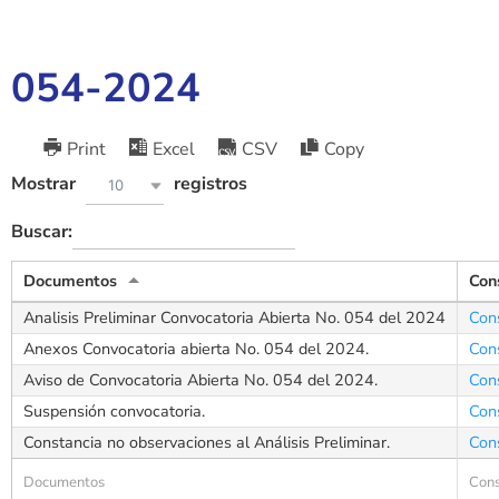
054-2024
Print
Excel
CSV
Copy
Mostrar
registros
10
Buscar:
Documentos
Con
Analisis Preliminar Convocatoria Abierta No. 054 del 2024
Con
Anexos Convocatoria abierta No. 054 del 2024.
Con
Aviso de Convocatoria Abierta No. 054 del 2024.
Con
Suspensión convocatoria.
Con
Constancia no observaciones al Análisis Preliminar.
Con