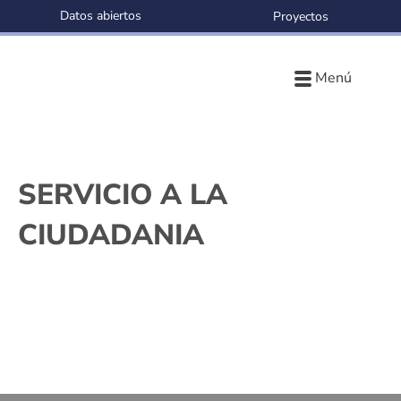
Datos abiertos
Proyectos
Menú
SERVICIO A LA
CIUDADANIA