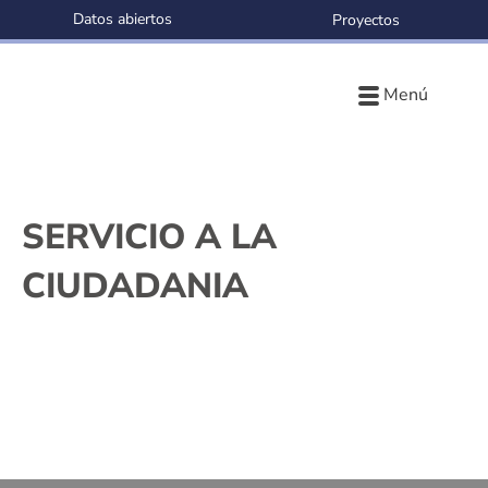
Datos abiertos
Proyectos
Menú
SERVICIO A LA
CIUDADANIA