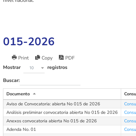
nivel nacional.
015-2026
Print
Copy
PDF
Mostrar
registros
10
Buscar:
Documento
Consu
Aviso de Convocatoria: abierta No 015 de 2026
Consu
Análisis preliminar convocatoria abierta No 015 de 2026
Consu
Anexos convocatoria abierta No 015 de 2026
Consu
Adenda No. 01
Consu