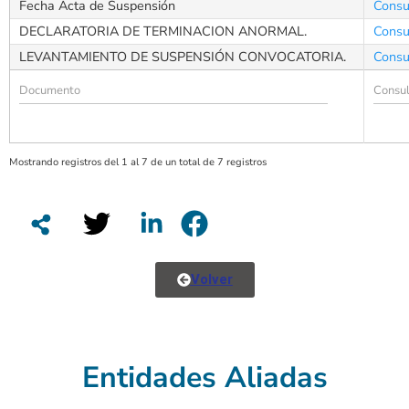
Fecha Acta de Suspensión
Consu
DECLARATORIA DE TERMINACION ANORMAL.
Consu
LEVANTAMIENTO DE SUSPENSIÓN CONVOCATORIA.
Consu
Mostrando registros del 1 al 7 de un total de 7 registros
Volver
Entidades Aliadas