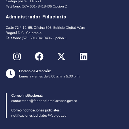
Código postal: 110221
Teléfono:
(57+ 601) 8418406 Opción 2
Administrador Fiduciario
Calle 72 # 12-65, Oficina 503, Edificio Digital Ware
Bogotá D.C., Colombia.
Teléfono:
(57+ 601) 8418406 Opción 1
Horario de Atención:
Lunes a viernes de 8:00 a.m. a 5:00 p.m.
Correo institucional:
contactenos@fondocolombiaenpaz.gov.co
Correo notificaciones judiciales:
notificacionesjudiciales@fcp.gov.co