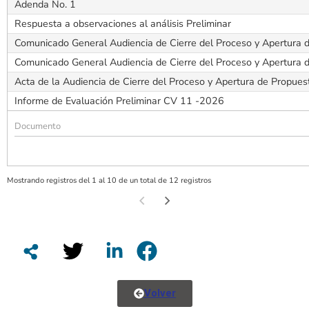
Adenda No. 1
Respuesta a observaciones al análisis Preliminar
Comunicado General Audiencia de Cierre del Proceso y Apertura 
Comunicado General Audiencia de Cierre del Proceso y Apertura 
Acta de la Audiencia de Cierre del Proceso y Apertura de Propues
Informe de Evaluación Preliminar CV 11 -2026
Mostrando registros del 1 al 10 de un total de 12 registros
Volver