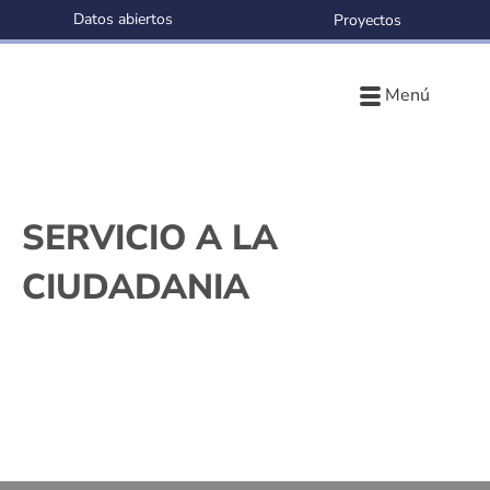
Datos abiertos
Proyectos
Menú
SERVICIO A LA
CIUDADANIA