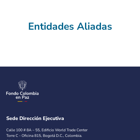
Entidades Aliadas
Sede Dirección Ejecutiva
Calle 100 # 8A – 55, Edificio World Trade Center
Torre C - Oficina 815, Bogotá D.C., Colombia.