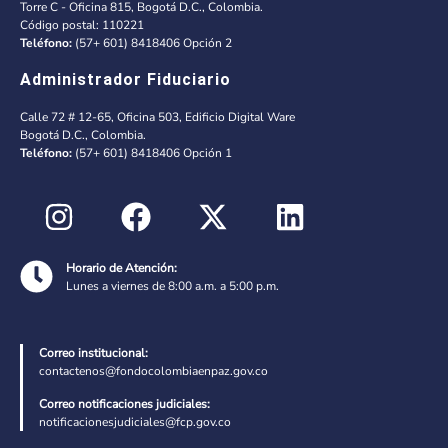
Torre C - Oficina 815, Bogotá D.C., Colombia.
Código postal: 110221
Teléfono:
(57+ 601) 8418406 Opción 2
Administrador Fiduciario
Calle 72 # 12-65, Oficina 503, Edificio Digital Ware
Bogotá D.C., Colombia.
Teléfono:
(57+ 601) 8418406 Opción 1
Horario de Atención:
Lunes a viernes de 8:00 a.m. a 5:00 p.m.
Correo institucional:
contactenos@fondocolombiaenpaz.gov.co
Correo notificaciones judiciales:
notificacionesjudiciales@fcp.gov.co