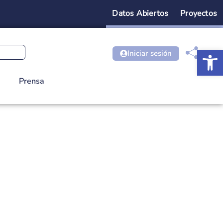
Datos Abiertos
Proyectos
Ab
Iniciar sesión
Prensa