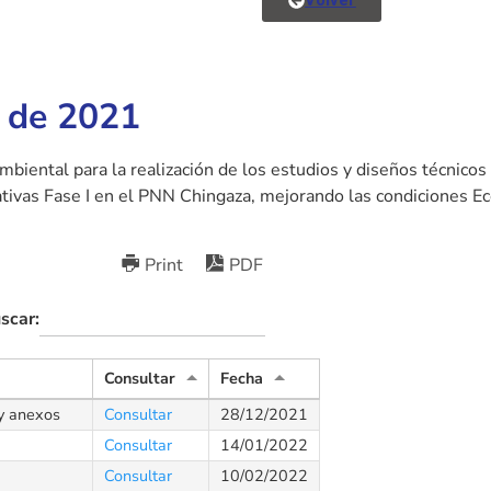
Volver
6 de 2021
 ambiental para la realización de los estudios y diseños técnicos 
tivas Fase I en el PNN Chingaza, mejorando las condiciones Eco
Print
PDF
scar:
Consultar
Fecha
 y anexos
Consultar
28/12/2021
Consultar
14/01/2022
Consultar
10/02/2022