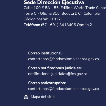
Sede Dirección Ejecutiva
Calle 100 # 8A – 55, Edificio World Trade Cente
Torre C - Oficina 815, Bogotá D.C., Colombia.
Código postal: 110221
Teléfono:
(57+ 601) 8418406 Opción 2
Correo institucional:
contactenos@fondocolombiaenpaz.gov.co
Correo notificaciones judiciales:
notificacionesjudiciales@fcp.gov.co
Correo anticorrupción:
contactenos@fondocolombiaenpaz.gov.co
Mapa del sitio