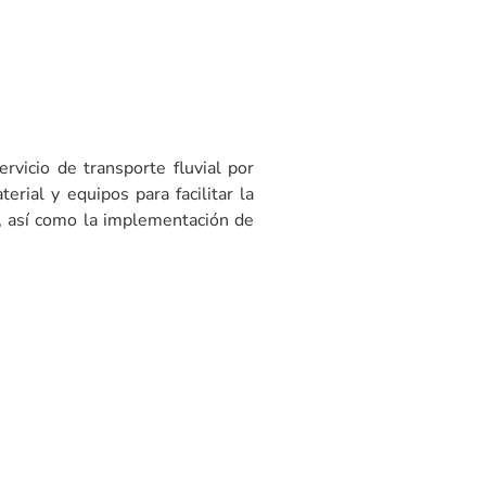
rvicio de transporte fluvial por
rial y equipos para facilitar la
ET, así como la implementación de