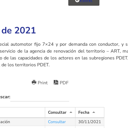
Volver
6 de 2021
pecial automotor fijo 7×24 y por demanda con conductor, y se
ervicio de la agencia de renovación del territorio – ART, mate
iento de las capacidades de los actores en las subregiones PD
 de los territorios PDET.
Print
PDF
scar:
Consultar
Fecha
uación
Consultar
30/11/2021