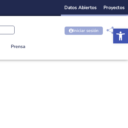
Datos Abiertos
Proyectos
Ab
Iniciar sesión
Prensa