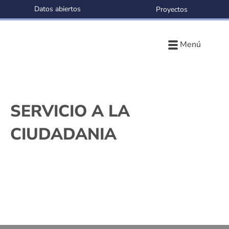
Datos abiertos
Proyectos
Menú
SERVICIO A LA
CIUDADANIA