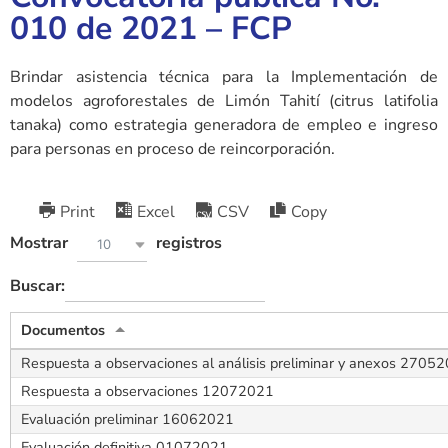
010 de 2021 – FCP
Brindar asistencia técnica para la Implementación de
modelos agroforestales de Limón Tahití (citrus latifolia
tanaka) como estrategia generadora de empleo e ingreso
para personas en proceso de reincorporación.
Print
Excel
CSV
Copy
Mostrar
registros
10
Buscar:
Documentos
Respuesta a observaciones al análisis preliminar y anexos 2705
Respuesta a observaciones 12072021
Evaluación preliminar 16062021
Evaluación definitiva 01072021